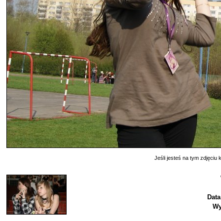
Jeśli jesteś na tym zdjęciu k
Data
Wy