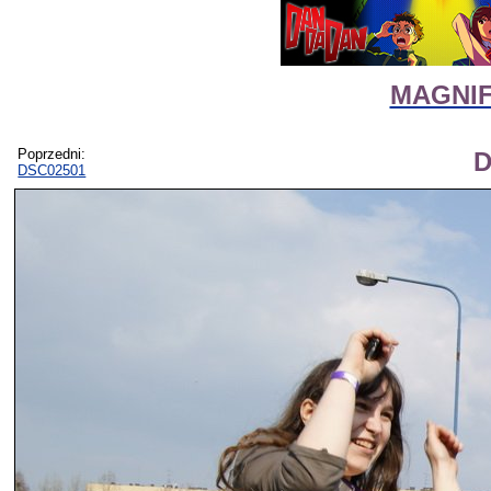
MAGNIFI
Poprzedni:
D
DSC02501