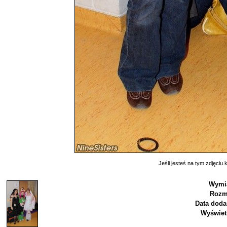
Jeśli jesteś na tym zdjęciu k
Wymia
Rozm
Data doda
Wyświet