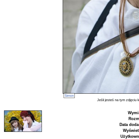
Simon
Jeśli jesteś na tym zdjęciu k
Wymi
Rozm
Data doda
Wyświet
Użytkown