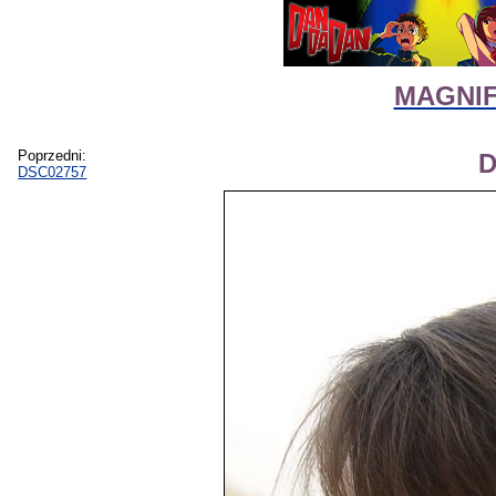
MAGNIFI
Poprzedni:
D
DSC02757