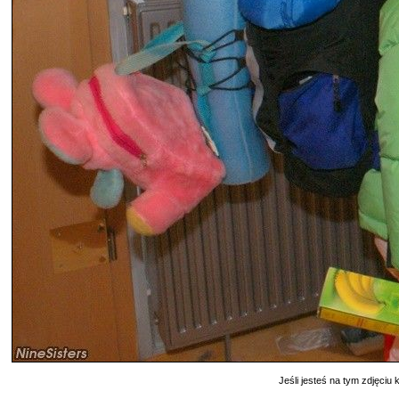
Jeśli jesteś na tym zdjęciu k