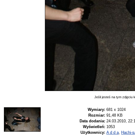
Jeśli jesteś na tym zdjęciu k
Wymiary:
681 x 1024
Rozmiar:
91,48 KB
Data dodania:
24.03.2010, 22:
Wyświetleń:
1053
Użytkownicy:
A d d a
,
Hachi-