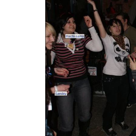
Hachi-sama
Sandey