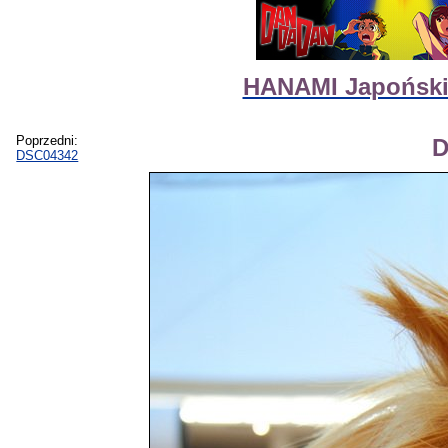
HANAMI Japoński
Poprzedni:
D
DSC04342