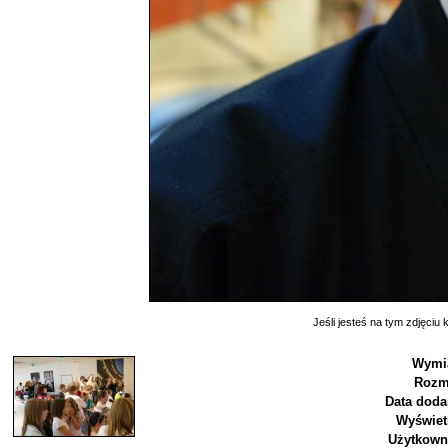
Jeśli jesteś na tym zdjęciu k
Wymi
Rozm
Data doda
Wyświet
Użytkown