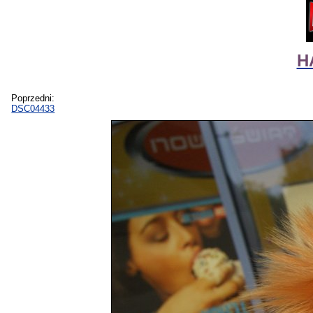
H
Poprzedni:
DSC04433