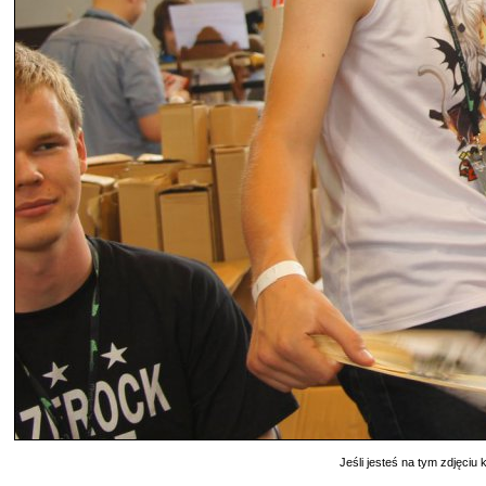
Jeśli jesteś na tym zdjęciu k