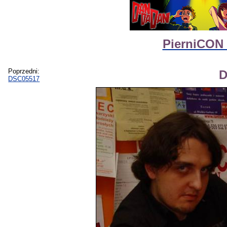
PierniCON 
Poprzedni:
D
DSC05517