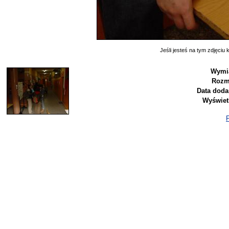
Jeśli jesteś na tym zdjęciu k
Wymia
Rozm
Data doda
Wyświet
P