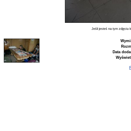
Jeśli jesteś na tym zdjęciu k
Wymia
Rozm
Data doda
Wyświet
P