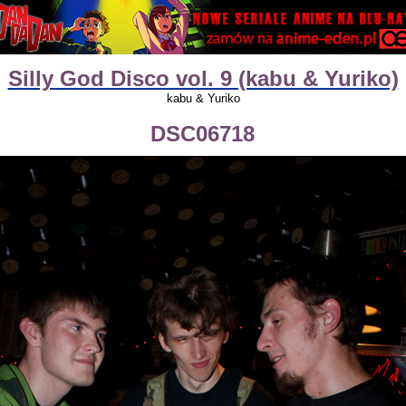
Silly God Disco vol. 9 (kabu & Yuriko)
kabu & Yuriko
DSC06718