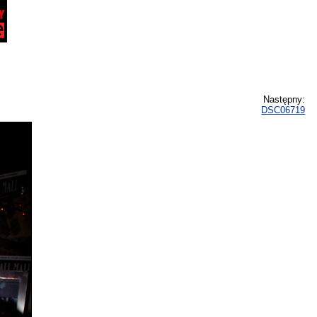
Następny:
DSC06719