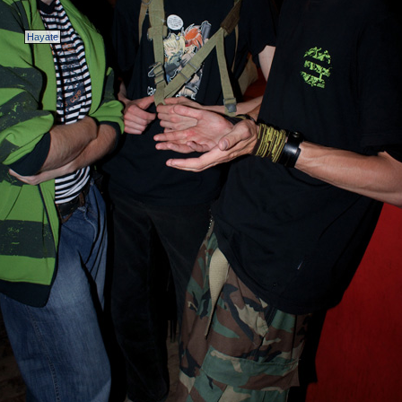
Hayate