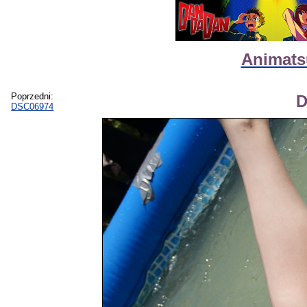
Animatsu
Poprzedni:
D
DSC06974