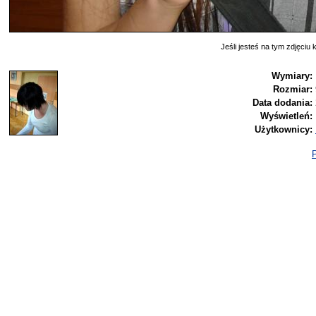
Jeśli jesteś na tym zdjęciu k
Wymiary:
Rozmiar:
Data dodania:
Wyświetleń:
Użytkownicy:
P