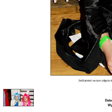
Jeśli jesteś na tym zdjęciu k
Data
Wy