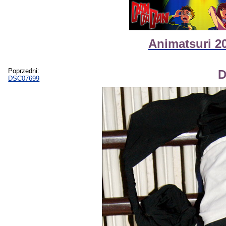
Animatsuri 2
Poprzedni:
D
DSC07699