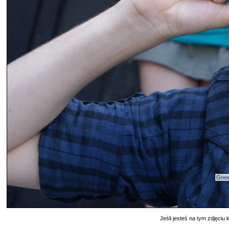
Gre
Jeśli jesteś na tym zdjęciu k