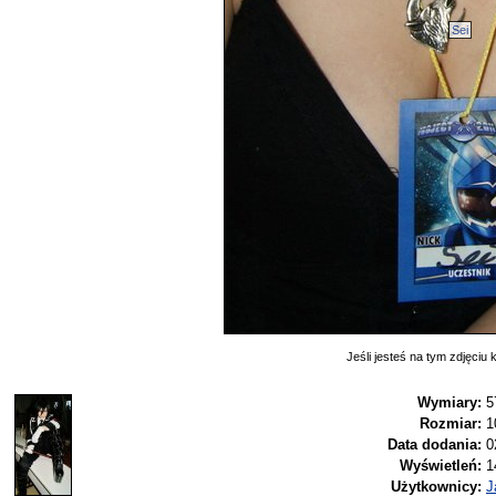
Sei
Jeśli jesteś na tym zdjęciu k
Wymiary:
5
Rozmiar:
1
Data dodania:
0
Wyświetleń:
1
Użytkownicy:
J