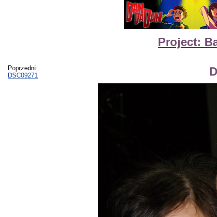
Project: B
Poprzedni:
D
DSC09271