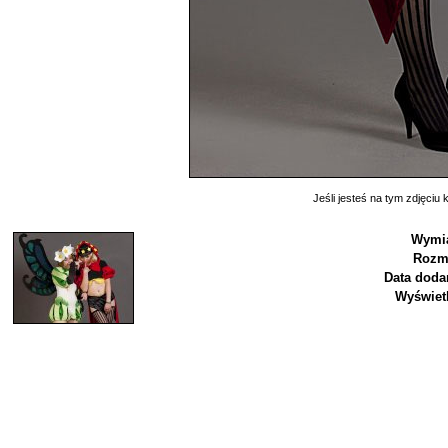
Jeśli jesteś na tym zdjęciu k
Wymia
Rozmi
Data doda
Wyświet