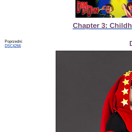
Chapter 3: Child
Poprzedni:
DSC4266