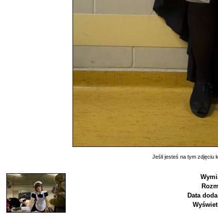
Jeśli jesteś na tym zdjęciu k
Wymi
Rozm
Data doda
Wyświet