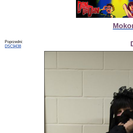
Mokon
Poprzedni:
DSC9438