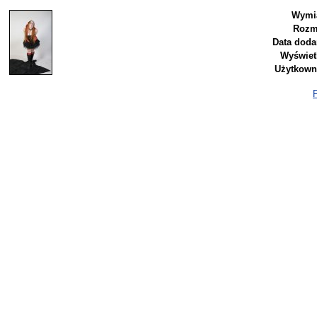
Wymi
Rozm
Data doda
Wyświet
Użytkown
P