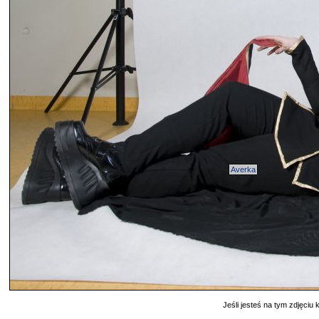
Averka
Jeśli jesteś na tym zdjęciu k