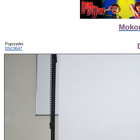
Mokon
Poprzedni:
DSC9547