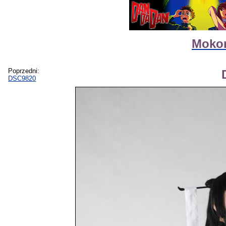
Mokon
Poprzedni:
DSC9820