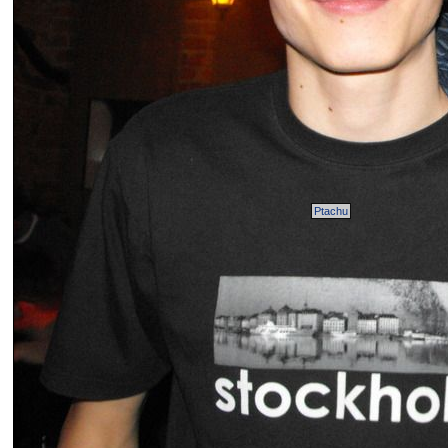
Ptachu