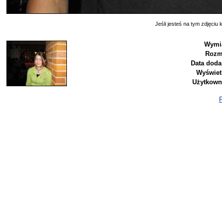
Jeśli jesteś na tym zdjęciu k
Wymi
Rozm
Data doda
Wyświet
Użytkown
P