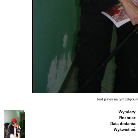
Jeśli jesteś na tym zdjęciu k
Wymiary:
Rozmiar:
Data dodania:
Wyświetleń: