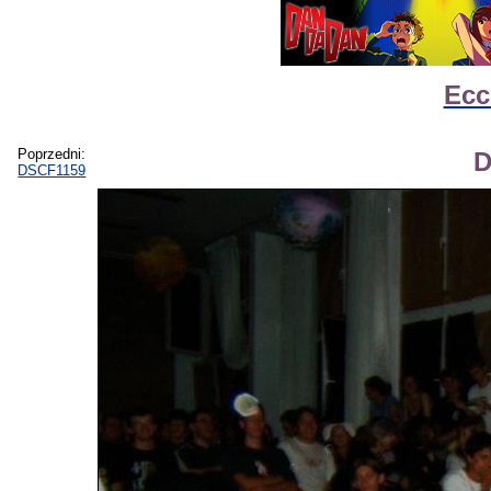
Ecc
Poprzedni:
D
DSCF1159