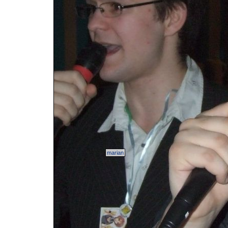
marian