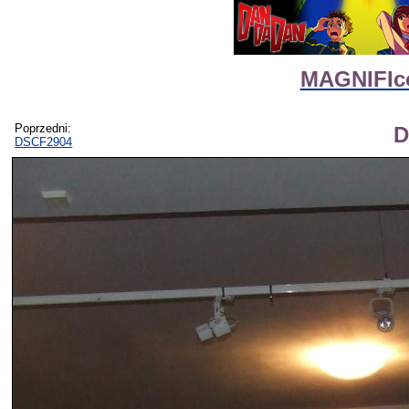
MAGNIFIco
Poprzedni:
D
DSCF2904