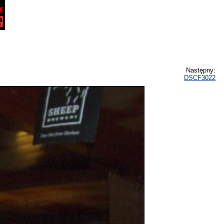
Następny:
DSCF3022