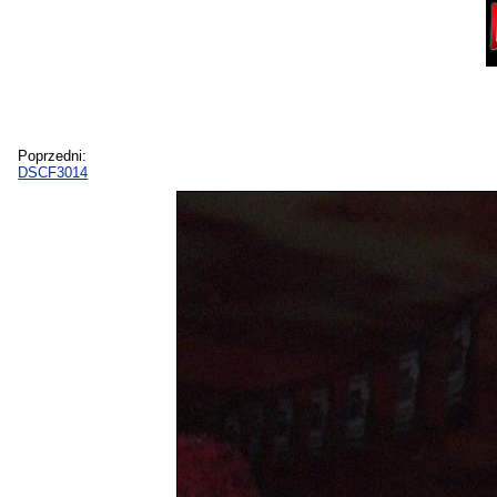
Poprzedni:
DSCF3014