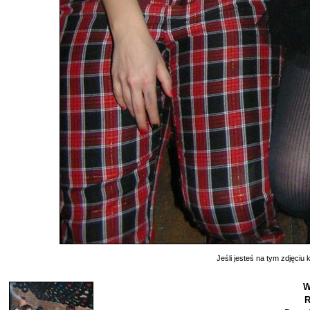
Jeśli jesteś na tym zdjęciu k
W
R