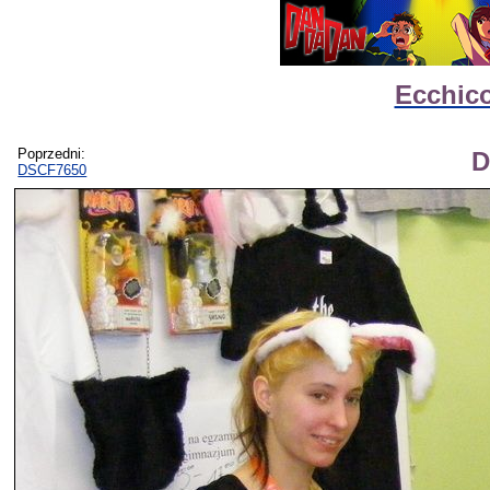
Ecchico
Poprzedni:
D
DSCF7650