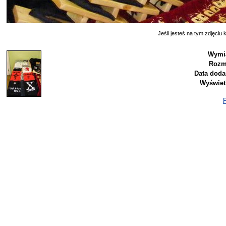
Jeśli jesteś na tym zdjęciu k
Wymia
Rozm
Data doda
Wyświet
P