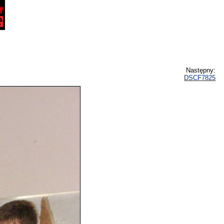
Następny:
DSCF7825