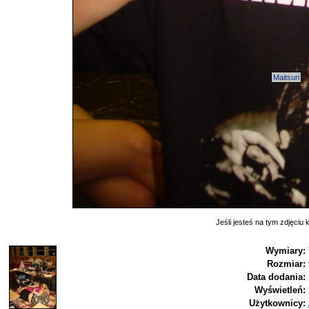
Maitsuri
Jeśli jesteś na tym zdjęciu k
Wymiary:
Rozmiar:
Data dodania:
Wyświetleń:
Użytkownicy: