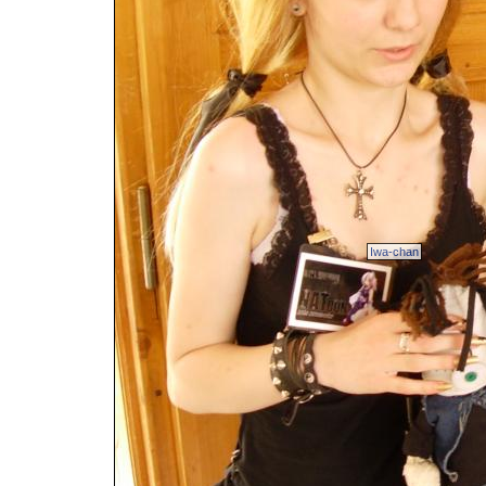
Iwa-chan