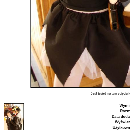
Jeśli jesteś na tym zdjęciu k
Wymia
Rozm
Data doda
Wyświet
Użytkown