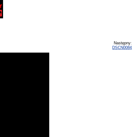
Następny:
DSCN0084