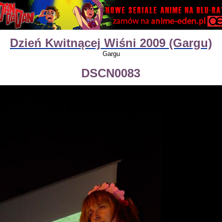
Dzień Kwitnącej Wiśni 2009 (Gargu)
Gargu
DSCN0083