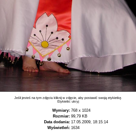
Jeśli jesteś na tym zdjęciu kliknij w zdjęcie, aby postawić swoją etykietkę.
Etykietki:
ukryj
Wymiary:
768 x 1024
Rozmiar:
99,79 KB
Data dodania:
17.05.2009, 18:15:14
Wyświetleń:
1634