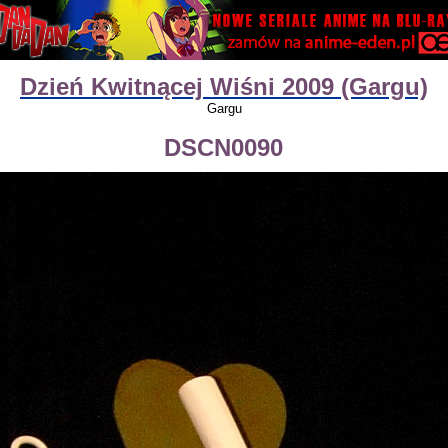
Dzień Kwitnącej Wiśni 2009 (Gargu)
Gargu
DSCN0090