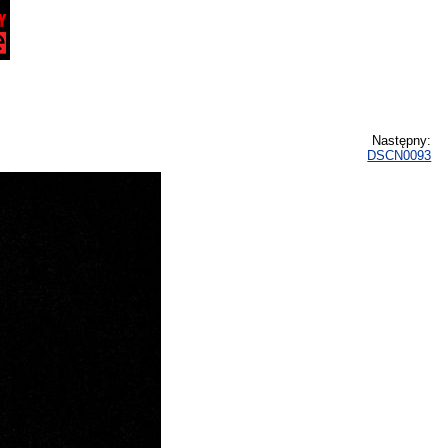
Następny:
DSCN0093