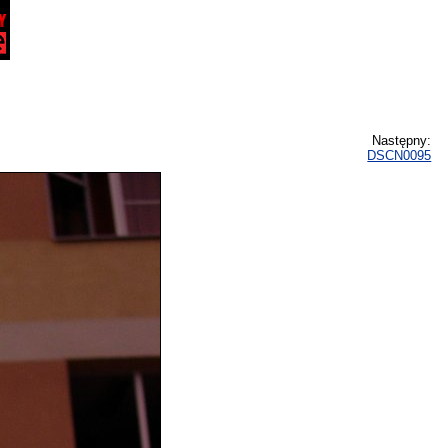
Następny:
DSCN0095