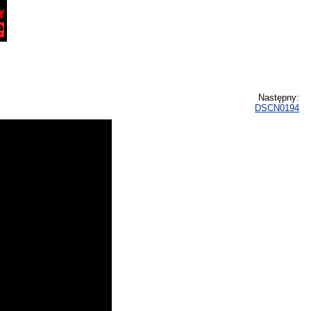
Następny:
DSCN0194