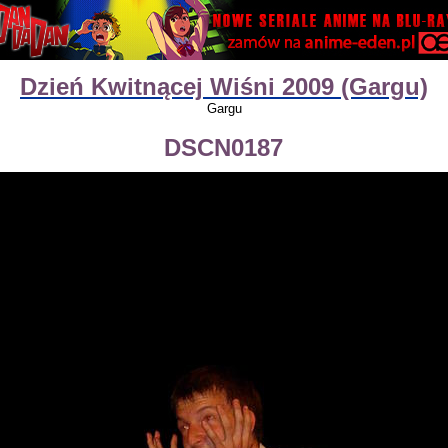
Dzień Kwitnącej Wiśni 2009 (Gargu)
Gargu
DSCN0187