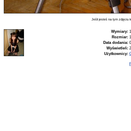
Jeśli jesteś na tym zdjęciu k
Wymiary:
1
Rozmiar:
Data dodania:
0
Wyświetleń:
Użytkownicy:
P