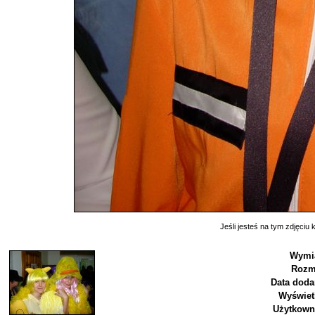
Jeśli jesteś na tym zdjęciu k
Wymia
Rozm
Data doda
Wyświet
Użytkown