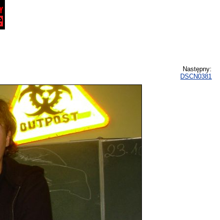
Następny:
DSCN0381