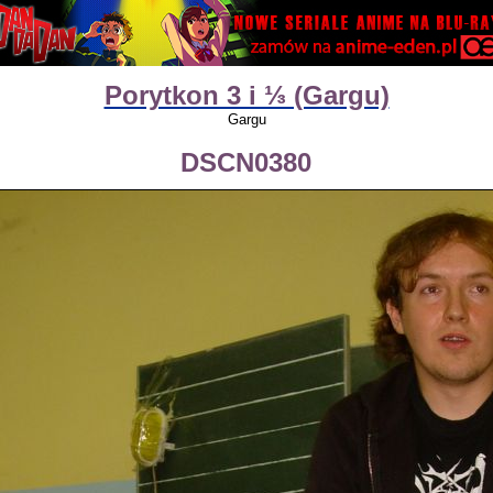
Porytkon 3 i ⅓ (Gargu)
Gargu
DSCN0380