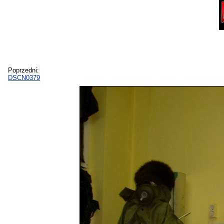
Poprzedni:
DSCN0379