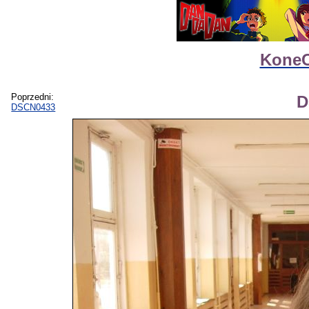
KoneC
Poprzedni:
D
DSCN0433