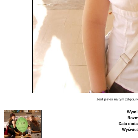
Jeśli jesteś na tym zdjęciu k
Wymia
Rozm
Data doda
Wyświet