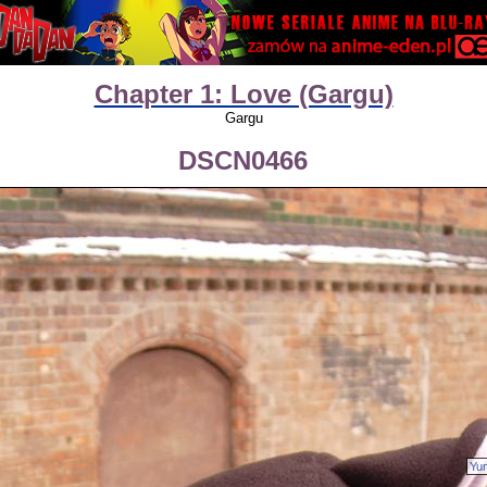
Chapter 1: Love (Gargu)
Gargu
DSCN0466
Yu