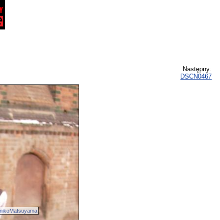
Następny:
DSCN0467
mikoMatsuyama