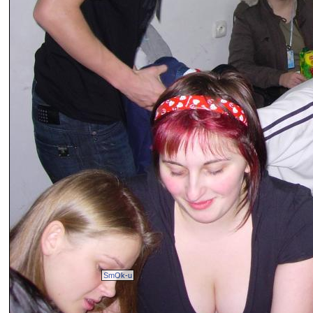
SmOk-u