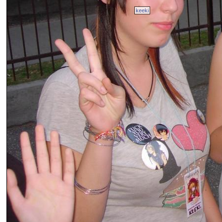
keeki