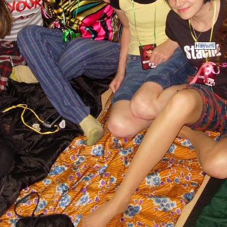
Hayami