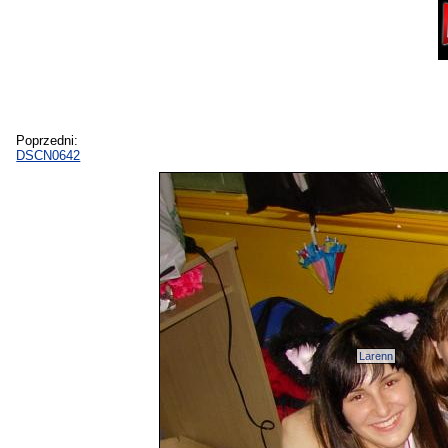
Poprzedni:
DSCN0642
Larenn