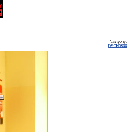
Następny:
DSCN0800
en