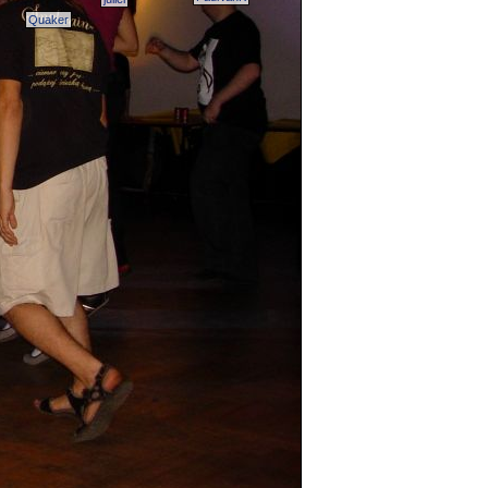
Quaker