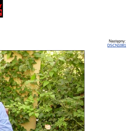
Następny:
DSCN1081