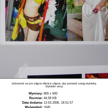
Jeśli jesteś na tym zdjęciu kliknij w zdjęcie, aby postawić swoją etykietkę.
Etykietki:
ukryj
Wymiary:
800 x 600
Rozmiar:
44,58 KB
Data dodania:
13.03.2006, 18:51:57
Wyświetleń:
1645