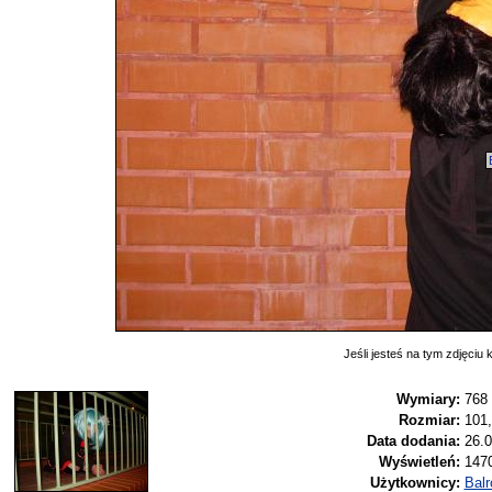
Jeśli jesteś na tym zdjęciu k
Wymiary:
768
Rozmiar:
101
Data dodania:
26.0
Wyświetleń:
147
Użytkownicy:
Balr