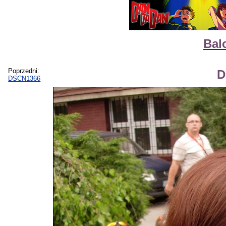
Bal
Poprzedni:
D
DSCN1366