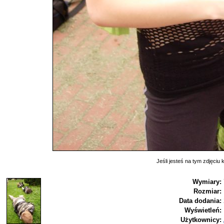
Jeśli jesteś na tym zdjęciu k
Wymiary:
Rozmiar:
Data dodania:
Wyświetleń:
Użytkownicy: