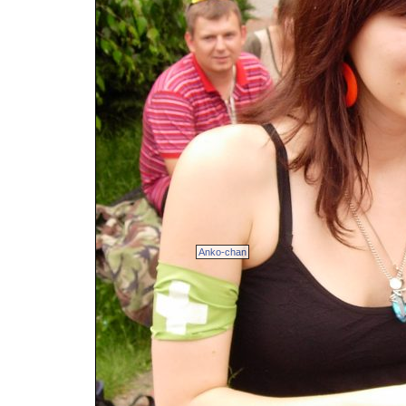
Anko-chan