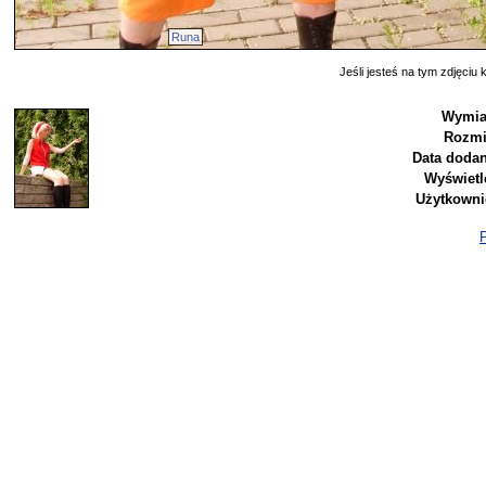
Runa
Jeśli jesteś na tym zdjęciu k
Wymia
Rozmi
Data dodan
Wyświetl
Użytkowni
P